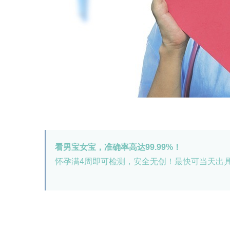
看男宝女宝，准确率高达99.99%！
怀孕满4周即可检测，安全无创！最快可当天出