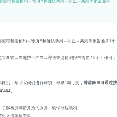
流程包括预约→诊所B超确认孕周→抽血→离港等报告通常
程包括预约→诊所B超确认孕周→抽血→离港等报告通常1个
血管→当地护士抽血→寄送香港检测报告需要2-3个工作日，
性别，帮助宝妈们进行辨别，最早4周可测
，香港验血可通过搜
0464。
了解检测详情并预约服务，确保行程顺利。
出入境手续完备。