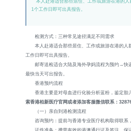
本人赴港适合那些居住、工作或旅游在港的人群
1个工作日即可出具报告。
检测方式：三种常见途径满足不同需求
本人赴港适合那些居住、工作或旅游在港的人群流
工作日即可出具报告。
邮寄送检适合大陆及海外孕妈流程为预约→快递采
最快当天可出报告。
香港预约流程
香港主要是对母血进行化验分析蓝粉，鉴定胎儿
索香港柏新医疗官网或者添加客服微信联系：32876
（一）亲自到港检测流程
咨询预约：提前与香港专业医疗机构取得联系，
证件准备：携带有效的港澳通行证及签注，保证