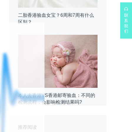
二胎香港验血女宝？6周和7周有什么
区别？
本人去香港VS香港邮寄验血：不同的
检测流程，会影响检测结果吗?
推荐阅读