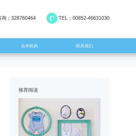
询：328760464
TEL：00852-46631030
合作机构
联系我们
推荐阅读