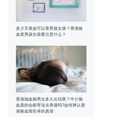
多少天查血可以查男孩女孩？香港验
血查男孩女孩要注意什么？
香港抽血验男女多久出结果？中介验
血真的会邮寄送去香港吗?如何辨认香
港验血报告单的真假