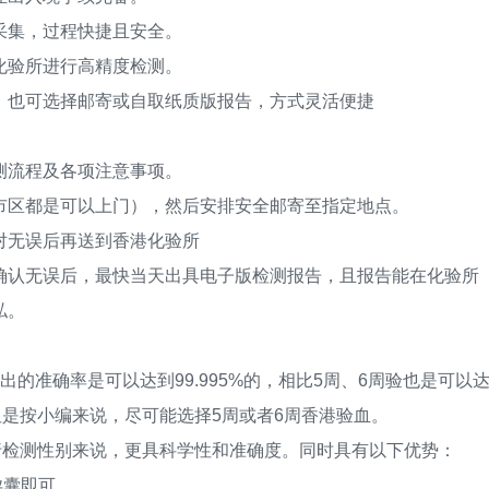
集，过程快捷且安全。
验所进行高精度检测。
也可选择邮寄或自取纸质版报告，方式灵活便捷
流程及各项注意事项。
区都是可以上门），然后安排安全邮寄至指定地点。
无误后再送到香港化验所
认无误后，最快当天出具电子版检测报告，且报告能在化验所
私。
？
准确率是可以达到99.995%的，相比5周、6周验也是可以
但是按小编来说，尽可能选择5周或者6周香港验血。
检测性别来说，更具科学性和准确度。同时具有以下优势：
孕囊即可