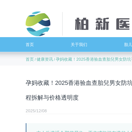
首页
关于我们
胎
首页
健康资讯
孕妈收藏！2025香港验血查胎兒男女防
/
/
孕妈收藏！2025香港验血查胎兒男女
程拆解与价格透明度
2025/12/08