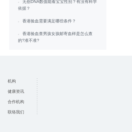
无创DNA数值能看宝宝性别？有没有科学
依据？
香港验血需要满足哪些条件？
香港验血查男孩女孩邮寄血样是怎么查
的?准不准?
机构
健康资讯
合作机构
联络我们