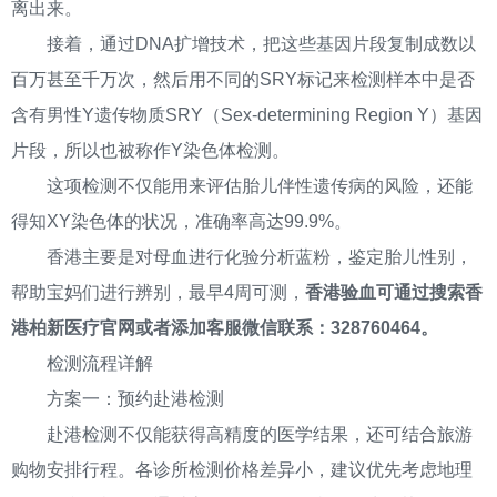
离出来。
接着，通过DNA扩增技术，把这些基因片段复制成数以
百万甚至千万次，然后用不同的SRY标记来检测样本中是否
含有男性Y遗传物质SRY（Sex-determining Region Y）基因
片段，所以也被称作Y染色体检测。
这项检测不仅能用来评估胎儿伴性遗传病的风险，还能
得知XY染色体的状况，准确率高达99.9%。
香港主要是对母血进行化验分析蓝粉，鉴定胎儿性别，
帮助宝妈们进行辨别，最早4周可测，
香港验血可通过搜索香
港柏新医疗官网或者添加客服微信联系：328760464。
检测流程详解
方案一：预约赴港检测
赴港检测不仅能获得高精度的医学结果，还可结合旅游
购物安排行程。各诊所检测价格差异小，建议优先考虑地理