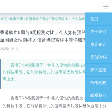
首页
健康资讯
香港验血5周与6周检测对比：个人如何预约前往香港验血测男女性别/不方便赴港邮寄样本等详细流程！
首页
/
/
关于我们
香港验血5周与6周检测对比：个人如何预约前往香港验
血测男女性别/不方便赴港邮寄样本等详细流程！
胎儿鉴定
2025/12/12
无创DNA
香港DNA检测属于一种非入侵性的检测技术，借助先进
亲子鉴定
的科技手段，它能够将胎儿的游离基因片段从母体血清中分
离出来。
合作机构
联系我们
香港DNA检测属于一种非入侵性的检测技术，借助先进
的科技手段，它能够将胎儿的游离基因片段从母体血清中分