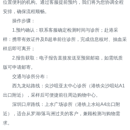
位置便利的机构。通过客服提前预约，我们将为您协调全程
安排，确保流程顺畅。
操作步骤：
1.预约确认：联系客服确定检测时间与诊所；赴港采
样：携带有效证件及B超单前往诊所，完成信息核对、抽血采
样后即可离开；
2.报告获取：电子报告直接发送至预留邮箱，如需纸质
版可申请邮寄。
交通与诊所分布：
西九龙站路线：尖沙咀亚太中心诊所（港铁尖沙咀站A1
出口附近），采样后可便捷前往周边购物中心。
深圳口岸路线：上水广场诊所（港铁上水站A4出口附
近），适合从罗湖/落马洲过关的客户，兼顾检测与购物需
求。