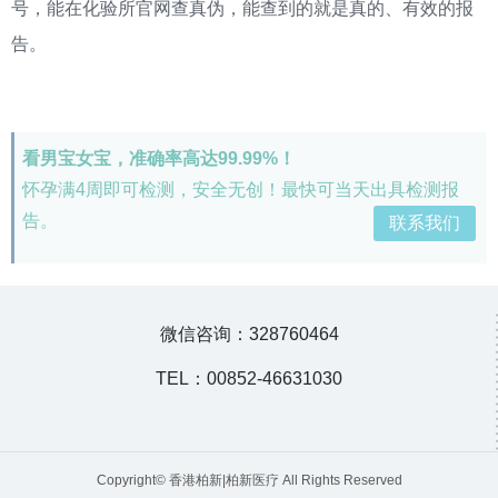
号，能在化验所官网查真伪，能查到的就是真的、有效的报
告。
看男宝女宝，准确率高达99.99%！
怀孕满4周即可检测，安全无创！最快可当天出具检测报
告。
联系我们
微信咨询：328760464
TEL：00852-46631030
Copyright© 香港柏新|柏新医疗 All Rights Reserved