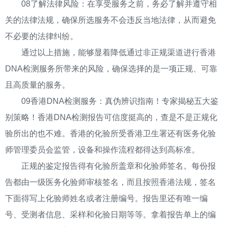
08了解法律风险：在享受服务之前，务必了解并遵守相
关的法律法规，确保所选服务不会违反当地法律，从而避免
不必要的法律纠纷。
通过以上措施，能够显着降低通过非正规渠道进行香港
DNA检测服务所带来的风险，确保选择的是一项正规、可靠
且高质量的服务。
09香港DNA检测服务：真伪辨识指南！专家揭秘五大鉴
别策略！香港DNA检测报告可信度挺高的，查是不是正规化
验所出的也不难。香港的化验所受香港卫生署还有医务化验
师管理委员会监管，设备和操作流程都得达到高标准。
正规的鉴定报告得有化验所盖章和化验师签名。每份报
告都由一级医务化验师审核签名，而且按照香港法规，签名
下面得写上化验师姓名或者注册编号。报告里还有唯一编
号、受测者信息、采样和化验日期等等。拿着报告单上的编