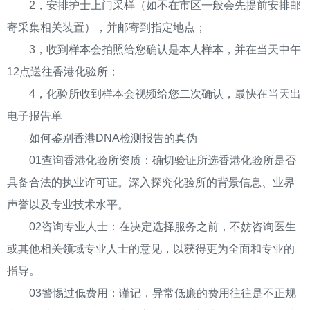
2，安排护士上门采样（如不在市区一般会先提前安排邮
寄采集相关装置），并邮寄到指定地点；
3，收到样本会拍照给您确认是本人样本，并在当天中午
12点送往香港化验所；
4，化验所收到样本会视频给您二次确认，最快在当天出
电子报告单
如何鉴别香港DNA检测报告的真伪
01查询香港化验所资质：确切验证所选香港化验所是否
具备合法的执业许可证。深入探究化验所的背景信息、业界
声誉以及专业技术水平。
02咨询专业人士：在决定选择服务之前，不妨咨询医生
或其他相关领域专业人士的意见，以获得更为全面和专业的
指导。
03警惕过低费用：谨记，异常低廉的费用往往是不正规