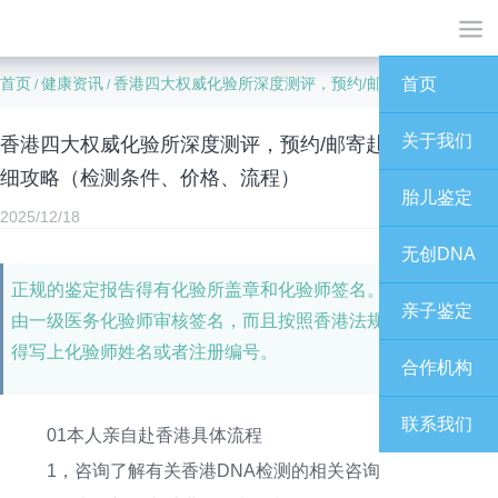
首页
健康资讯
香港四大权威化验所深度测评，预约/邮寄赴港最全面详细攻略（检测条件、价格、流程）
首页
/
/
关于我们
香港四大权威化验所深度测评，预约/邮寄赴港最全面详
细攻略（检测条件、价格、流程）
胎儿鉴定
2025/12/18
无创DNA
正规的鉴定报告得有化验所盖章和化验师签名。每份报告都
亲子鉴定
由一级医务化验师审核签名，而且按照香港法规，签名下面
得写上化验师姓名或者注册编号。
合作机构
联系我们
01本人亲自赴香港具体流程
1，咨询了解有关香港DNA检测的相关咨询