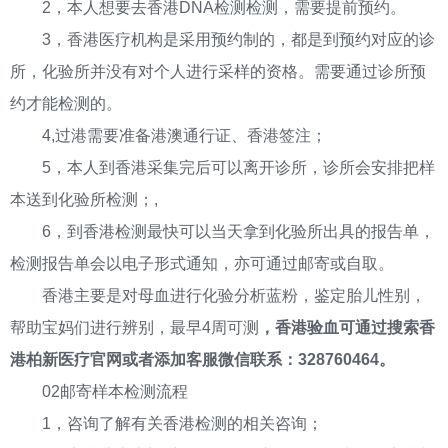
2，本人想要去香港DNA检测检测，需要提前预约。
3，香港医疗机构是采用预约制的，都是到预约对应的诊
所，化验所并没有对个人进行采样的资格。需要通过诊所预
约才能检测的。
4,过港需要准备港澳通行证、香港签注；
5，本人到香港采集完后可以离开诊所，诊所会安排把样
本送到化验所检测；,
6，到香港检测最快可以当天拿到化验所出具的报告单，
检测报告单会以电子形式通知，亦可通过邮寄或自取。
香港主要是对母血进行化验分析蓝粉，鉴定胎儿性别，
帮助宝妈们进行辨别，最早4周可测
，香港验血可通过搜索香
港柏新医疗官网或者添加客服微信联系：328760464。
02邮寄样本检测流程
1，咨询了解有关香港检测的相关咨询；