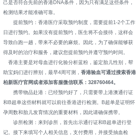
己是否符合先前的香港DNA条件，因为只有满足这些条件，
检测结果才能准确可靠。
提前预约：香港医疗采取预约制度，需要提前1-2个工作
日进行预约。如果没有提前预约，医生将不会接待，这样会
导致白跑一趟，带来不必要的麻烦。因此，为了确保能够获
得及时的治疗和服务，建议您提前预约并遵守预约时间。
香港主要是对母血进行化验分析蓝粉，鉴定胎儿性别，帮
助宝妈们进行辨别，最早4周可测，
香港验血可通过搜索香港
柏新医疗官网或者添加客服微信联系：328760464。
携带物品赴港：已经预约好了，只需要带上港澳通行证
和B超单这些材料就可以前往香港进行检测。B超单是证明怀
孕周数和胎儿发育情况的重要材料，因此请确保携带。
诊所检测：来到诊所，首先出示通行证和B超单进行登
记。接下来填写个人相关信息，支付费用，并接受抽血检