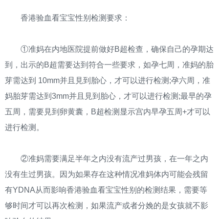
香港验血看宝宝性别检测要求：
①准妈在内地医院提前做好B超检查，确保自己的孕期达
到，出示的B超需要达到符合一些要求，如孕七周，准妈的胎
芽需达到 10mm并且見到胎心，才可以进行检测;孕六周，准
妈胎芽需达到3mm并且見到胎心，才可以进行检测;最早的孕
五周，需要見到卵黄囊，B超检测显示宫内早孕五周+才可以
进行检测。
②准妈需要满足半年之内没有流产过男孩，在一年之内
没有生过男孩。因为如果存在这种情况准妈体内可能会残留
有YDNA从而影响香港验血看宝宝性别的检测结果，需要等
够时间才可以再次检测，如果流产或者分娩的是女孩就不影