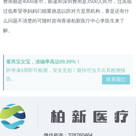
费用都是4000港币，邮递和深圳费用是3500人民币，过高或
过低希望孕妈妈们稳重挑选以防对方是黑机构，要是还有什
么问题不清楚的可随时咨询香港柏新医疗中心李医生来了
解。
看男宝女宝，准确率高达99.99%！
怀孕满4周即可检测，安全无创！最快可当天出具检测报
告。
联系我们
微信咨询：328760464