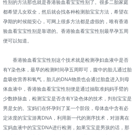
性别的方法那也就是香港验血看宝宝性别了。很多二胎家庭
都希望儿女双全，然后就会找各种检测胎宝宝方法，希望在
孕期的时候能安心，可网上很多方法都是虚假的，唯有香港
验血看宝宝性别是靠谱的。香港验血看宝宝性别最早孕五周
便可以知道。
香港验血看宝宝性别这个技术就是检测孕妇血液中是否
有Y染色体，最早的检测时间孕五周即可，腹中的胎儿通过胎
盘吸收营养和氧气，胎儿的DNA物质也会通过胎盘进入到母
体血液中，香港验血看宝宝性别便是通过抽取准妈妈手臂的
少数静脉血，检测宝宝是否含有Y染色体的技术，判别宝宝是
男是女的。宝妈们在怀孕到了某一个阶段，母体血中含有必
定浓度的宝宝游离DNA，利用新一代的测序技术，对游离在
宝妈血液中的宝宝DNA进行检测，如果宝宝是男孩的话，那