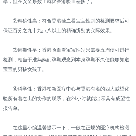
率，但在安全系数上就比香港验血差多了。
②精确性高：符合香港验血看宝宝性别的检测要求后可
保证百分之九十九点八以上的精确辨别的实际效果。
③周期性早：香港验血看宝宝性别只需要五周便可进行
检测，相当于准妈妈们孕期观念到本身孕期不久便能够知道
宝宝的男孩女孩了。
④科学性：香港柏新医疗中心与香港有名的四大威望化
验所有着杰出的协作的联系，在24小时就能出示具有威望性
报告单。
在这里小编温馨提示一下，一般在正规的医疗机构检测