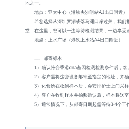
地之一。
地点：亚太中心（港铁尖沙咀站A1出口附近）
若您选择从深圳罗湖或落马洲口岸过关，我们推
堂，在这里，您可以一边等待检测结果，一边享受
地点：上水广场（港铁上水站A4出口附近）
二、邮寄标本
1）确认符合香港dna基因检测检测条件后，客户
2）客户需将这套设备邮寄至指定的地址，并确
3）化验所在收到样本后，会安排护士上门采样
4）客户在收到样本并拍照确认后，样本将送至
5）通常情况下，从邮寄日期起需等待3-4个工