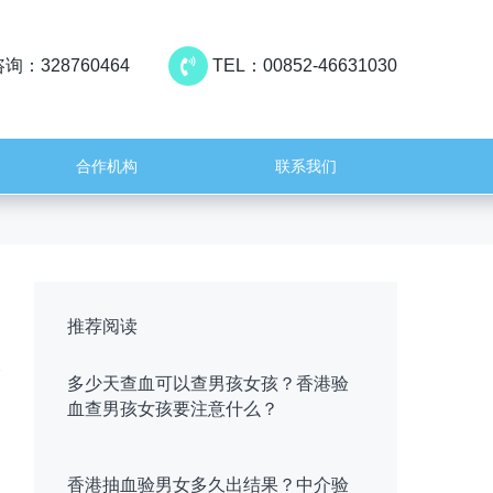
询：328760464
TEL：00852-46631030
合作机构
联系我们
推荐阅读
多少天查血可以查男孩女孩？香港验
血查男孩女孩要注意什么？
香港抽血验男女多久出结果？中介验