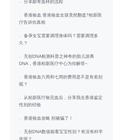
分享邮寄血样的流程
香港验血:香港验血女孩竟然翻盘?柏新医
疗告诉你真相
备孕女宝需要调理身体吗？需要调理多
久？
无创DNA检测科普之神奇的胎儿游离
DNA，香港柏新医疗中心为你解答~
香港验血六周和七周的费用是不是有差别
呢？
从柏新医疗验完血后，分享我去香港鉴定
性别的经验
香港验血攻略 别被骗了！
无创DNA数值能看宝宝性别？有没有科学
依据？