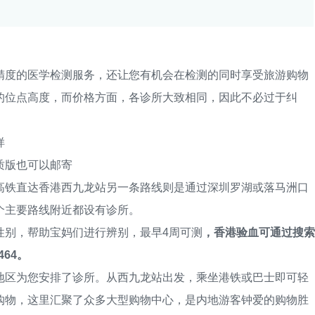
度的医学检测服务，还让您有机会在检测的同时享受旅游购物
的位点高度，而价格方面，各诊所大致相同，因此不必过于纠
样
版也可以邮寄
铁直达香港西九龙站另一条路线则是通过深圳罗湖或落马洲口
个主要路线附近都设有诊所。
别，帮助宝妈们进行辨别，最早4周可测
，香港验血可通过搜索
64。
区为您安排了诊所。从西九龙站出发，乘坐港铁或巴士即可轻
购物，这里汇聚了众多大型购物中心，是内地游客钟爱的购物胜