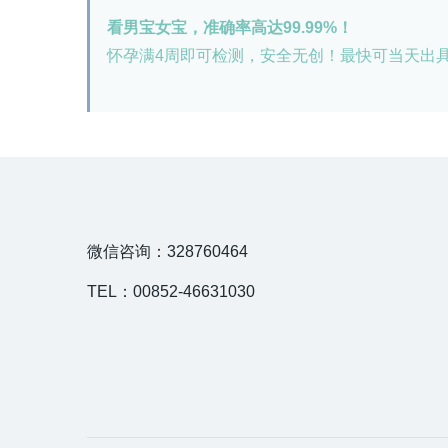
看男宝女宝，准确率高达99.99%！
怀孕满4周即可检测，安全无创！最快可当天出
微信咨询：328760464
TEL：00852-46631030