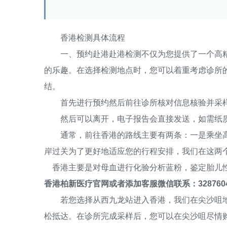
香港检测具体流程
一、预约赴港赴港检测不仅为您提供了一个高精
的乐趣。在选择检测地点时，您可以着重考虑诊所
结。
首先进行预约然后前往诊所核对信息核验并采
然后可以离开，电子报告会直接发送，如需纸质
通常，前往香港的路线主要有两条：一是乘坐高
岸过关为了更好地适应您的行程安排，我们在这两
香港主要是对母血进行化验分析蓝粉，鉴定胎儿性
香港柏新医疗官网或者添加客服微信联系：3287604
若您选择从西九龙站进入香港，我们在尖沙咀地
松抵达。在诊所完成采样后，您可以在尖沙咀尽情