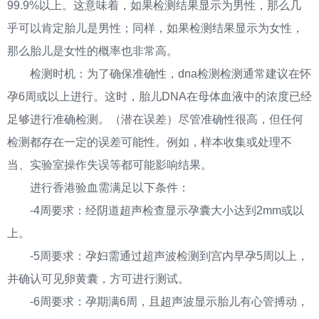
99.9%以上。这意味着，如果检测结果显示为男性，那么几
乎可以肯定胎儿是男性；同样，如果检测结果显示为女性，
那么胎儿是女性的概率也非常高。
检测时机：为了确保准确性，dna检测检测通常建议在怀
孕6周或以上进行。这时，胎儿DNA在母体血液中的浓度已经
足够进行准确检测。（潜在误差）尽管准确性很高，但任何
检测都存在一定的误差可能性。例如，样本收集或处理不
当、实验室操作失误等都可能影响结果。
进行香港验血需满足以下条件：
-4周要求：经阴道超声检查显示孕囊大小达到2mm或以
上。
-5周要求：孕妇需通过超声波检测到宫内早孕5周以上，
并确认可见卵黄囊，方可进行测试。
-6周要求：孕期满6周，且超声波显示胎儿有心管搏动，