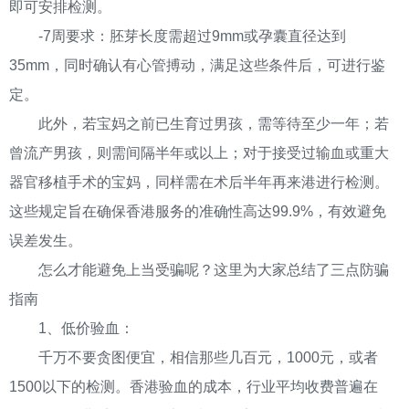
即可安排检测。
-7周要求：胚芽长度需超过9mm或孕囊直径达到
35mm，同时确认有心管搏动，满足这些条件后，可进行鉴
定。
此外，若宝妈之前已生育过男孩，需等待至少一年；若
曾流产男孩，则需间隔半年或以上；对于接受过输血或重大
器官移植手术的宝妈，同样需在术后半年再来港进行检测。
这些规定旨在确保香港服务的准确性高达99.9%，有效避免
误差发生。
怎么才能避免上当受骗呢？这里为大家总结了三点防骗
指南
1、低价验血：
千万不要贪图便宜，相信那些几百元，1000元，或者
1500以下的检测。香港验血的成本，行业平均收费普遍在