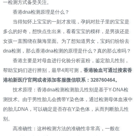
一检测方式备受关注。
香港dna检测原理是什么？
当得知怀上宝宝的一刻才发现，孕妈对肚子里的宝宝是
多么的好奇，想快点生出来，看看宝宝的模样，是男孩还是
女孩一直围绕在脑海里面。为了想知道男女，宝妈们纷纷去
dna检测，那么香港dna检测的原理是什么？真的那么准吗？
香港主要是对母血进行化验分析蓝粉，鉴定胎儿性别，
帮助宝妈们进行辨别，最早4周可测，
香港验血可通过搜索香
港柏新医疗官网或者添加客服微信联系：328760464。
技术原理：香港dna检测检测胎儿性别是基于Y-DNA检
测技术。由于男性胎儿会携带Y染色体，通过检测母体血液中
的胎儿DNA，可以确定是否存在Y染色体，从而判断胎儿性
别。
高准确性：这种检测方法的准确性非常高，一般在