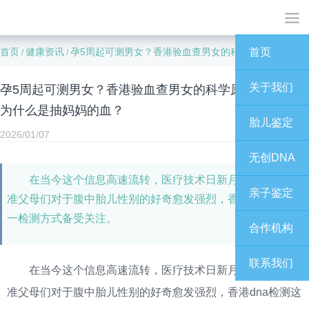
首页
健康资讯
孕5周起可测男女？香港验血查男女的科学原理是什么？为什么是抽妈妈的血？
首页
/
/
关于我们
孕5周起可测男女？香港验血查男女的科学原理是什么？
为什么是抽妈妈的血？
胎儿鉴定
2026/01/07
无创DNA
在当今这个信息高速流转，医疗技术日新月异的时代，
亲子鉴定
准父母们对于腹中胎儿性别的好奇愈发强烈，香港dna检测这
一检测方式备受关注。
合作机构
联系我们
在当今这个信息高速流转，医疗技术日新月异的时代，
准父母们对于腹中胎儿性别的好奇愈发强烈，香港dna检测这