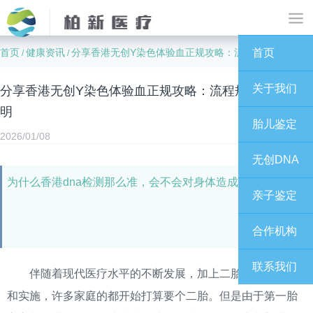
首页
健康资讯
分享香港无创Y染色体验血正规攻略：流程规范+费用透明
首页
/
/
关于我们
分享香港无创Y染色体验血正规攻略：流程规范+费用透
明
胎儿鉴定
2026/01/08
无创DNA
为什么香港dna检测那么准，会不会对身体造成伤害呢？
亲子鉴定
合作机构
联系我们
伴随着现代医疗水平的不断发展，加上二胎政策的开放
和实施，许多家庭的都开始打算要个二胎。但是由于第一胎