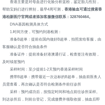
香港主要是对母血进行化验分析蓝粉，鉴定胎儿性别，
帮助宝妈们进行辨别，最早4周可测，
香港验血可通过搜索香
港柏新医疗官网或者添加客服微信联系：328760464。
DNA基因检测具体方式
1.时间方便，可预约到港检测：
准备B超单：提前在国内做好B超单，拍照发给客服，由
客服确认是否符合抽血条件
准备证件：提前准备好港澳通行证，检查签注有效期，
及时续签预约
采样时间：至少提前1-2天预约香港采样时间
携带B超单：携带最近一次达标的B超单，抽血前医务人
员需查看，再次确认是否符合检测条件前往诊所
采样：预约成功后，按指定时间和地点前往诊所采样。
到达诊所后，到前台登记，完成缴费并领取收据，抽血后即