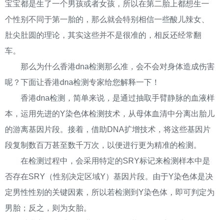
宝宝都是生了一个男孩或者女孩，所以在第二胎上都想生一
个性别不同于第一胎的，那么就会特别相信一些酸儿辣女、
肚尖肚圆的理论，其实这些并不是很准的，相反还经常翻
车。
那么为什么香港dna检测那么准，会不会对身体造成伤害
呢？下面让香港dna检测专家给您解释一下！
香港dna检测，简单来说，是通过抽取手臂静脉的血液样
本，运用先进的Y染色体检测技术，从母体血清中分离出胎儿
的游离基因片段。接着，借助DNA扩增技术，将这些基因片
段复制数百万甚至数千万次，以便进行更为精准的检测。
在检测过程中，会采用特定的SRY标记来检测样本中是
否存在SRY（性别决定区域Y）基因片段。由于Y染色体是决
定男性性别的关键因素，所以若检测到Y染色体，即可判定为
男胎；反之，则为女胎。