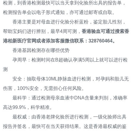
检测，到香港检测最快可以当天拿到化验所出具的报告单，
检测报告单会以电子形式通知，亦可通过邮寄或自取。
香港主要是对母血进行化验分析蓝粉，鉴定胎儿性别，
帮助宝妈们进行辨别，最早4周可测，
香港验血可通过搜索香
港柏新医疗官网或者添加客服微信联系：328760464。
香港基因检测存在哪些优势
孕周早：检测时间在B超确认孕满5周以上就可以进行检
测
安全：抽取母体10ML静脉血进行检测，对孕妈和胎儿无
伤害，100%安全，无需担心任何风险。
最科学：通过检测母亲血液中DNA含量来判别，准确率
高达99.9%，科学精准。
最权威：由香港老牌化验所进行检测，一级化验师出具
报告并签名，最快可在当天获得结果。这是香港最权威的鉴