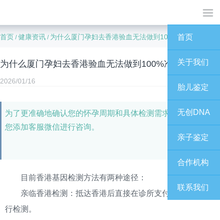
首页
健康资讯
为什么厦门孕妇去香港验血无法做到100%准确率？
首页
/
/
关于我们
为什么厦门孕妇去香港验血无法做到100%准确率？
2026/01/16
胎儿鉴定
无创DNA
为了更准确地确认您的怀孕周期和具体检测需求，我们建议
您添加客服微信进行咨询。
亲子鉴定
合作机构
目前香港基因检测方法有两种途径：
联系我们
亲临香港检测：抵达香港后直接在诊所支付费用即可进
行检测。