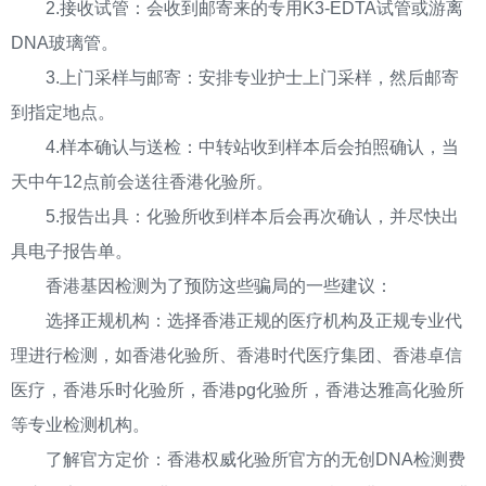
2.接收试管：会收到邮寄来的专用K3-EDTA试管或游离
DNA玻璃管。
3.上门采样与邮寄：安排专业护士上门采样，然后邮寄
到指定地点。
4.样本确认与送检：中转站收到样本后会拍照确认，当
天中午12点前会送往香港化验所。
5.报告出具：化验所收到样本后会再次确认，并尽快出
具电子报告单。
香港基因检测为了预防这些骗局的一些建议：
选择正规机构：选择香港正规的医疗机构及正规专业代
理进行检测，如香港化验所、香港时代医疗集团、香港卓信
医疗，香港乐时化验所，香港pg化验所，香港达雅高化验所
等专业检测机构。
了解官方定价：香港权威化验所官方的无创DNA检测费