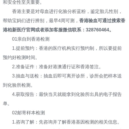
和安全性至关重要。
香港主要是对母血进行化验分析蓝粉，鉴定胎儿性别，
帮助宝妈们进行辨别，最早4周可测，
香港验血可通过搜索香
港柏新医疗官网或者添加客服微信联系：328760464。
01亲自到香港检测
1.提前预约：香港的医疗机构实行预约制，所以要提前
预约好检测时间。
2.准备证件：准备好港澳通行证和香港签注。
3.抽血与送检：抽血后即可离开诊所，诊所会把样本送
到化验所检测。
4.获取报告：最快当天就能拿到化验所出具的电子报告
单。
02邮寄样本检测
1.咨询了解：先咨询并了解香港基因检测的相关信息。