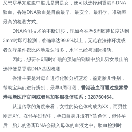
又想尽早知道腹中胎儿是男是女，便可以选择到香港Y-DNA
验血。香港DNA验血是目前最早、最安全、最科学、准确率
最高的检测方式。
DNA检测技术的不断进步，现如今在孕6周胚芽长度达到
3mm时即可检测，准确率达99.9%以上，无论在法律环境或
者医疗条件都比内地发达很多，水平已经与国际接轨。
因此，想要在6周时准确的预知的到腹中胎儿男女最佳的
选择便是香港DNA基因检测
香港主要是对母血进行化验分析蓝粉，鉴定胎儿性别，
帮助宝妈们进行辨别，最早4周可测，
香港验血可通过搜索香
港柏新医疗官网或者添加客服微信联系：328760464。
从遗传学的角度来看，女性的染色体构成为XX，而男性
则是XY。在怀孕过程中，孕妇自身并没有Y染色体，但怀孕
后，胎儿的游离DNA会融入母体的血液之中。验血检测时，