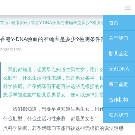
首页
健康资讯
香港Y-DNA验血的准确率是多少?检测条件需要准备什么
首页
/
/
关于我们
香港Y-DNA验血的准确率是多少?检测条件需要准备什么
2026/01/20
胎儿鉴定
无创DNA
我们都知道，想要早点知道生男生女，用什么清宫图，什
么肚型，什么生活习性来测，都是男女各半，根本没有半点
亲子鉴定
科学依据。若孕妈咪们不想再被这些无根据的说法迷惑，又
想尽早知道腹中胎儿是男是女，便可以选择到香港Y-DNA验
合作机构
血。
我们都知道，想要早点知道生男生女，用什么清宫图，
联系我们
什么肚型，什么生活习性来测，都是男女各半，根本没有半
点科学依据。若孕妈咪们不想再被这些无根据的说法迷惑，