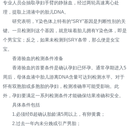
专业人员会抽取孕妇手臂的静脉血，经过两轮高速离心处
理，提取上清液中的胎儿DNA。
研究表明，Y染色体上特有的“SRY”基因是判断性别的关
键。一旦检测到这个基因，就意味着胎儿拥有Y染色体，即是
个男宝宝；反之，如果未检测到SRY条带，那么便是女宝
宝。
香港验血的检测条件准备
香港验血的首要条件是确认孕妇已怀孕。通常孕期进入5
周后，母体血液中胎儿游离DNA含量可达到检测水平。对于
怀有双胞胎或多胞胎的孕妇，检测准确率可能受影响。此
外，孕妇要满足一系列检测条件才能确保结果准确和安全。
具体条件包括
1.必须经B超确认胎龄满5周以上，有卵黄囊；
2.过去一年内未分娩或引产男胎；