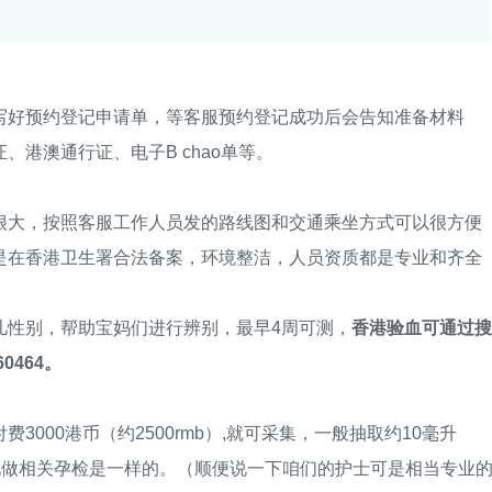
好预约登记申请单，等客服预约登记成功后会告知准备材料
澳通行证、电子B chao单等。
大，按照客服工作人员发的路线图和交通乘坐方式可以很方便
是在香港卫生署合法备案，环境整洁，人员资质都是专业和齐全
性别，帮助宝妈们进行辨别，最早4周可测，
香港验血可通过搜
0464。
00港币（约2500rmb）,就可采集，一般抽取约10毫升
地做相关孕检是一样的。（顺便说一下咱们的护士可是相当专业