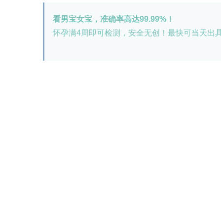
看男宝女宝，准确率高达99.99%！
怀孕满4周即可检测，安全无创！最快可当天出