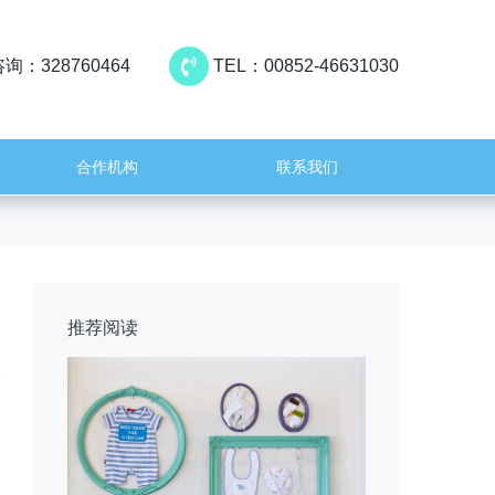
询：328760464
TEL：00852-46631030
合作机构
联系我们
推荐阅读