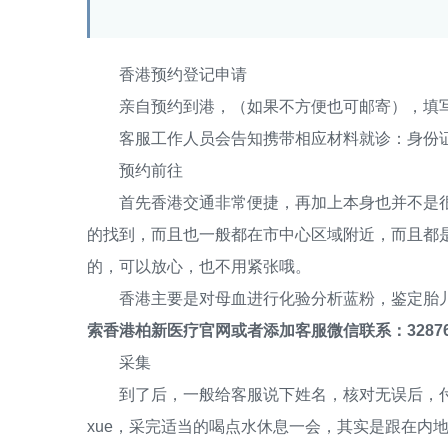
香港预约登记申请
亲自预约到港，（如果不方便也可邮寄），填写
客服工作人员会告知携带相应材料就诊：身份证、港
预约前往
首先香港交通非常便捷，再加上本身也并不是很
的找到，而且也一般都在市中心区域附近，而且都
的，可以放心，也不用紧张哦。
香港主要是对母血进行化验分析蓝粉，鉴定胎儿
索香港柏新医疗官网或者添加客服微信联系：32876
采集
到了后，一般给客服说下姓名，核对无误后，付费30
xue，采完适当的喝点水休息一会，其实是跟在内