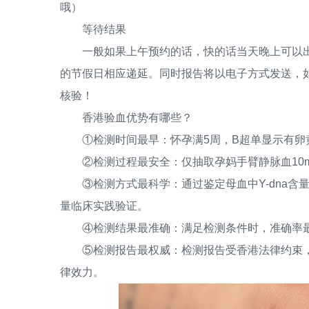
哦）
等待结果
一般如果上午预约的话，快的话当天晚上可以出
的节假日相应递延。同时报告将以电子方式发送，
核验！
香港验血优势有哪些？
①检测时间最早：怀孕满5周，B超单显示有卵
②检测过程最安全：仅抽取孕妈手臂静脉血10m
③检测方式最科学：通过鉴定母血中Y-dna含
量临床实践验证。
④检测结果最准确：满足检测条件时，准确率最高
⑤检测报告最权威：检测报告受香港法律约束，
律效力。