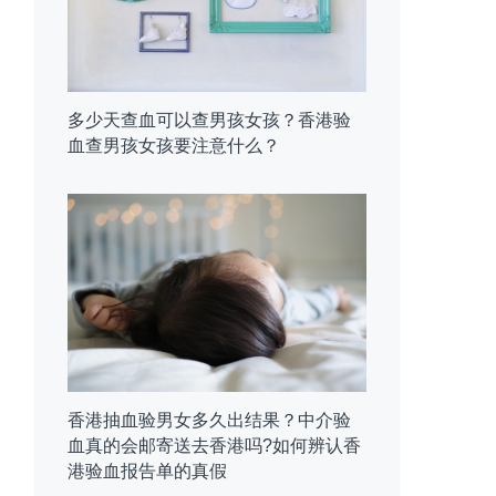
多少天查血可以查男孩女孩？香港验
血查男孩女孩要注意什么？
香港抽血验男女多久出结果？中介验
血真的会邮寄送去香港吗?如何辨认香
港验血报告单的真假
的