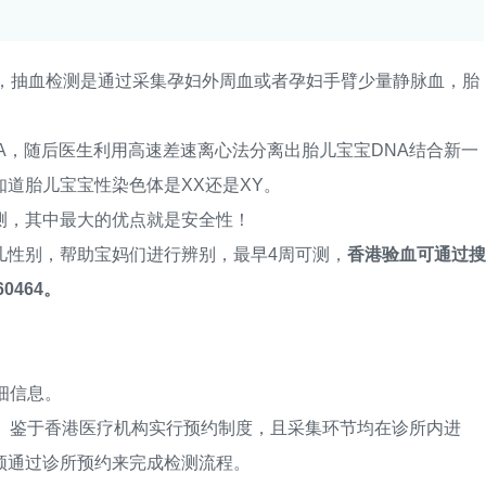
抽血检测是通过采集孕妇外周血或者孕妇手臂少量静脉血，胎
。
，随后医生利用高速差速离心法分离出胎儿宝宝DNA结合新一
道胎儿宝宝性染色体是XX还是XY。
，其中最大的优点就是安全性！
性别，帮助宝妈们进行辨别，最早4周可测，
香港验血可通过搜
0464。
细信息。
鉴于香港医疗机构实行预约制度，且采集环节均在诊所内进
须通过诊所预约来完成检测流程。