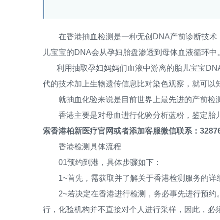
在香港抽血检测是一种无创DNA产前诊断技术，
儿宝宝的DNA会从孕妇胎盘渗透到母体血液循环中
利用抽取孕妇妈妈们血液中游离的胎儿宝宝DNA
代的技术加上生物遗传信息比对染色观察，就可以知
就抽血化验来说是目前世界上最先进的产前检测
香港主要是对母血进行化验分析蓝粉，鉴定胎儿
索香港柏新医疗官网或者添加客服微信联系：32876
香港检测具体流程
01预约到港，具体步骤如下：
1~首先，需获取并了解关于香港检测服务的详
2~若决定在香港进行检测，务必事先进行预约。
行，化验机构并不直接对个人进行采样，因此，必