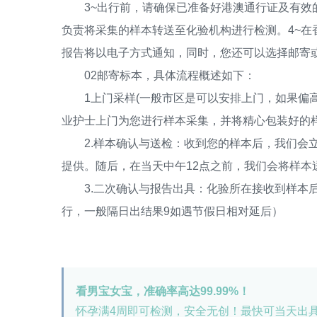
3~出行前，请确保已准备好港澳通行证及有效的
负责将采集的样本转送至化验机构进行检测。4~
报告将以电子方式通知，同时，您还可以选择邮寄
02邮寄标本，具体流程概述如下：
1上门采样(一般市区是可以安排上门，如果偏高
业护士上门为您进行样本采集，并将精心包装好的
2.样本确认与送检：收到您的样本后，我们会立
提供。随后，在当天中午12点之前，我们会将样本
3.二次确认与报告出具：化验所在接收到样本后
行，一般隔日出结果9如遇节假日相对延后）
看男宝女宝，准确率高达99.99%！
怀孕满4周即可检测，安全无创！最快可当天出