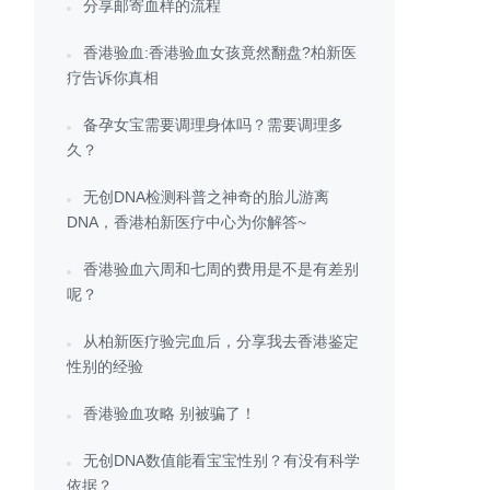
分享邮寄血样的流程
香港验血:香港验血女孩竟然翻盘?柏新医
疗告诉你真相
备孕女宝需要调理身体吗？需要调理多
久？
无创DNA检测科普之神奇的胎儿游离
DNA，香港柏新医疗中心为你解答~
香港验血六周和七周的费用是不是有差别
呢？
从柏新医疗验完血后，分享我去香港鉴定
性别的经验
香港验血攻略 别被骗了！
无创DNA数值能看宝宝性别？有没有科学
依据？