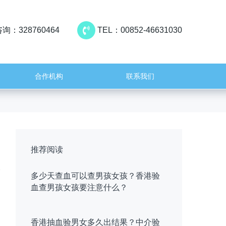
询：328760464
TEL：00852-46631030
合作机构
联系我们
推荐阅读
多少天查血可以查男孩女孩？香港验
血查男孩女孩要注意什么？
香港抽血验男女多久出结果？中介验