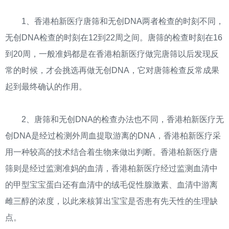
1、香港柏新医疗唐筛和无创DNA两者检查的时刻不同，
无创DNA检查的时刻在12到22周之间。唐筛的检查时刻在16
到20周，一般准妈都是在香港柏新医疗做完唐筛以后发现反
常的时候，才会挑选再做无创DNA，它对唐筛检查反常成果
起到最终确认的作用。
2、唐筛和无创DNA的检查办法也不同，香港柏新医疗无
创DNA是经过检测外周血提取游离的DNA，香港柏新医疗采
用一种较高的技术结合着生物来做出判断。香港柏新医疗唐
筛则是经过监测准妈的血清，香港柏新医疗经过监测血清中
的甲型宝宝蛋白还有血清中的绒毛促性腺激素、血清中游离
雌三醇的浓度，以此来核算出宝宝是否患有先天性的生理缺
点。