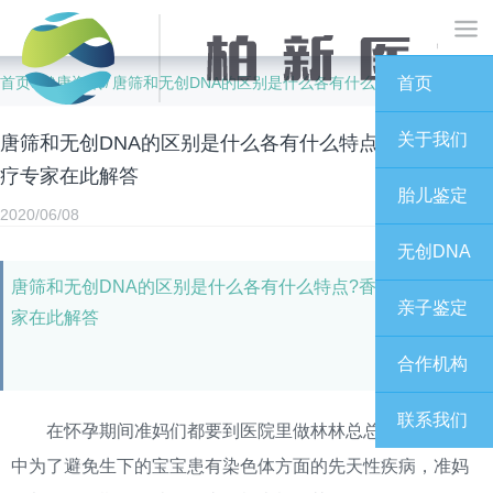
首页
健康资讯
唐筛和无创DNA的区别是什么各有什么特点?香港柏新医疗专家在此解答
首页
/
/
关于我们
唐筛和无创DNA的区别是什么各有什么特点?香港柏新医
疗专家在此解答
胎儿鉴定
2020/06/08
无创DNA
唐筛和无创DNA的区别是什么各有什么特点?香港柏新医疗专
亲子鉴定
家在此解答
合作机构
联系我们
在怀孕期间准妈们都要到医院里做林林总总的检查，其
中为了避免生下的宝宝患有染色体方面的先天性疾病，准妈