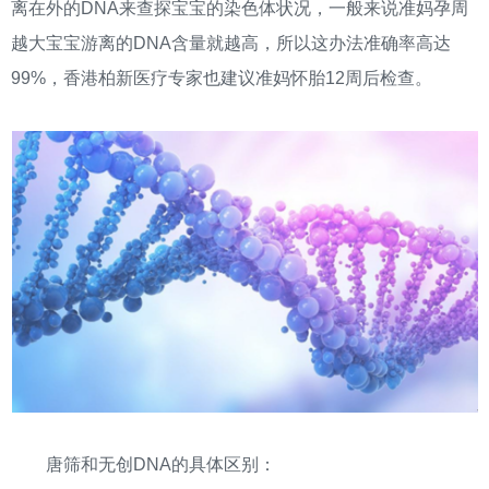
离在外的DNA来查探宝宝的染色体状况，一般来说准妈孕周
越大宝宝游离的DNA含量就越高，所以这办法准确率高达
99%，香港柏新医疗专家也建议准妈怀胎12周后检查。
唐筛和无创DNA的具体区别：