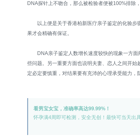
DNA探针上不吻合，那么被检验者便被100%排除
以上便是关于香港柏新医疗亲子鉴定的化验步骤
果才会精确有保证。
DNA亲子鉴定人数增长速度较快的现象一方面阐
些问题。另一重要方面也说明夫妻、恋人之间开始
定必定要慎重，对结果要有充沛的心理承受能力，
看男宝女宝，准确率高达99.99%！
怀孕满4周即可检测，安全无创！最快可当天出