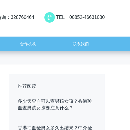
询：328760464
TEL：00852-46631030
合作机构
联系我们
推荐阅读
多少天查血可以查男孩女孩？香港验
血查男孩女孩要注意什么？
香港抽血验男女多久出结果？中介验