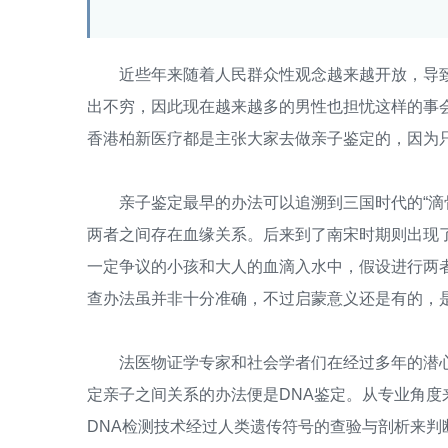
近些年来随着人民群众性观念越来越开放，导致
出不穷，因此现在越来越多的男性也担忧这样的事
香港柏新医疗都是主张大家去做亲子鉴定的，因为
亲子鉴定最早的办法可以追溯到三国时代的“滴骨
两者之间存在血缘关系。后来到了南宋时期则出现了
一定争议的小孩和大人的血滴入水中，假设进行两
查办法虽并非十分准确，不过启蒙意义还是有的，
法医物证学专家和社会学者们在经过多年的潜心
定亲子之间关系的办法便是DNA鉴定。从专业角度
DNA检测技术经过人类遗传符号的查验与剖析来判