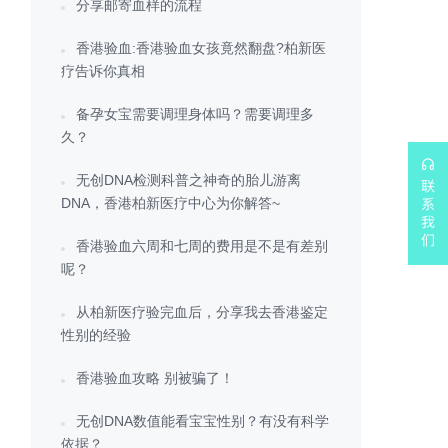
分享邮寄血样的流程
香港验血:香港验血女孩竟然翻盘?柏新医
疗告诉你真相
备孕女宝需要调理身体吗？需要调理多
久？
无创DNA检测科普之神奇的胎儿游离
DNA，香港柏新医疗中心为你解答~
香港验血六周和七周的费用是不是有差别
呢？
从柏新医疗验完血后，分享我去香港鉴定
性别的经验
香港验血攻略 别被骗了！
无创DNA数值能看宝宝性别？有没有科学
依据？