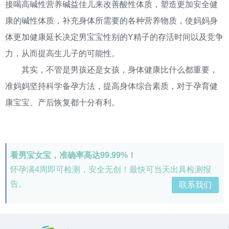
接喝高碱性营养碱益佳儿来改善酸性体质，塑造更加安全健
康的碱性体质，补充身体所需要的各种营养物质，使妈妈身
体更加健康延长决定男宝宝性别的Y精子的存活时间以及竞争
力，从而提高生儿子的可能性。
其实，不管是男孩还是女孩，身体健康比什么都重要，
准妈妈坚持科学备孕方法，提高身体综合素质，对于孕育健
康宝宝、产后恢复都十分有利。
看男宝女宝，准确率高达99.99%！
怀孕满4周即可检测，安全无创！最快可当天出具检测报
告。
联系我们