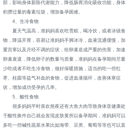
部，影响身体新陈代谢能力，降低肠胃消化吸收功能，身体
积攒过量的毒素垃圾，增加备孕困难。
4、生冷食物
夏天气温高，准妈妈喜欢吃雪糕，喝冷饮，或者冰镇食
物，降温开胃，容易让准妈妈手脚冰冷，血液流通缓慢，加
重宫寒以及月经不调的症状，给卵巢造成严重的伤害，加速
卵巢衰退，降低卵子的数量与质量，准妈妈在备孕期间尽量
少吃或者不吃生冷食物，做好保暖措施，适当的吃一些红
枣、桂圆等益气补血的食物，促进血液循环，改善体寒症
状，增加成功受孕的几率。
5、酸性食物
很多妈妈平时喜欢熬夜还有大鱼大肉导致身体亚健康处
于酸性换件自己就会发现皮肤黄所以备孕期间，准妈妈可以
多吃一些碱性蔬菜水果比如海带、豆类、葡萄等等也可以直