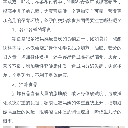
字成双，那么，在备孕过程中，吃哪些食物可以提高受孕，
提高生儿子的几率，为宝宝提供一个更加安全可靠、营养更
加充足的孕育环境，备孕的妈妈饮食方面需要注意哪些呢？
1、各种各样的零食
零食是很多准妈妈最喜欢的食物之一，比如薯片、碳酸
饮料等等，不仅会增加身体化学食品添加剂、油脂、糖分的
摄入量，增加身体负担，还会容易造成准妈妈偏食、厌食，
营养不良，增加酸性亚健康体质，造成内分泌失调，失眠多
梦，全身乏力，不利于身体健康。
2、油炸食品
油炸食品含有大量的脂肪酸，破坏身体酸碱度，造成消
化系统沉重的负担，容易让准妈妈的体重直线上升，增加妊
娠高血压的风险，阻碍碱性体质的调理速度，降低生儿子的
概率。