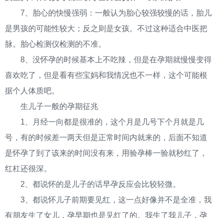
7、胎心的快慢强弱：一般认为胎心较强较慢的话，胎儿
是男孩的可能性较大；反之则是女孩。不过这种适合中医把
脉。胎心检测仪检测的不准。
8、没怀孕的时候基本上不吃辣，但是在孕期就慢慢变得
喜欢吃了，但是看有些宝妈和我情况也不一样，这个可能根
据个人体质吧。
生儿子一般的孕期征兆
1、月经一向都是很准的，这个月是几号下个月就是几
号，有的时候差一两天但是正常时间内就来的，后面不知道
是怀孕了到了该来的时间没有来，用验孕棒一验就秒红了，
红杠还很深。
2、都说怀的是儿子的话早孕反应会比较轻微。
3、都说怀儿子前期要见红，这一点好像并不是全准，我
有朋友生了女儿，孕早期也是见红了的。我生了我儿子，孕