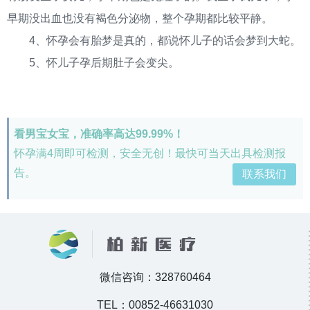
早期没出血也没有褐色分泌物，整个孕期都比较平静。
4、怀孕会有胎梦是真的，都说怀儿子的话会梦到大蛇。
5、怀儿子孕后期肚子会变尖。
看男宝女宝，准确率高达99.99%！
怀孕满4周即可检测，安全无创！最快可当天出具检测报
告。
联系我们
微信咨询：328760464
TEL：00852-46631030