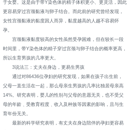
于女婴。这是由于带Y染色体的精子体积更小、更灵活，因此
更容易穿过宫颈黏液与卵子结合。而此前的研究曾经发现，
女性宫颈黏液的黏度因人而异，黏度越高的人越不容易怀
孕。
宫颈黏液黏度较高的女性虽然受孕困难，但在较长一段
时间里，带Y染色体的精子穿过宫颈与卵子结合的概率更高，
所以生育男孩的几率更大。
3说法三：丈夫在身边，更易生男孩
通过对86436位孕妇的研究发现，如果在孩子出生前，
父母一直生活在一起，那么母亲生男孩的几率比独居母亲高
14%。研究表明，婴儿的性别与父母的意愿无关，也不受父
母的年龄﹑受教育程度﹑收入及种族等因素的影响，且与生
育年份无关。
最新的科学研究表明，有丈夫在身边陪伴的孕妇更容易