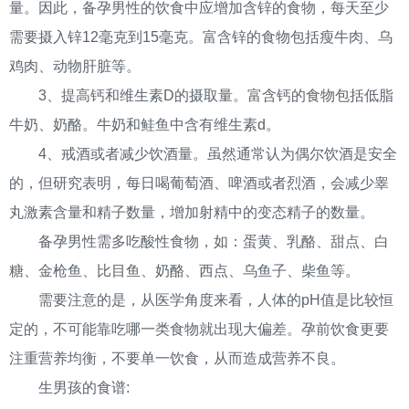
量。因此，备孕男性的饮食中应增加含锌的食物，每天至少
需要摄入锌12毫克到15毫克。富含锌的食物包括瘦牛肉、乌
鸡肉、动物肝脏等。
3、提高钙和维生素D的摄取量。富含钙的食物包括低脂
牛奶、奶酪。牛奶和鲑鱼中含有维生素d。
4、戒酒或者减少饮酒量。虽然通常认为偶尔饮酒是安全
的，但研究表明，每日喝葡萄酒、啤酒或者烈酒，会减少睾
丸激素含量和精子数量，增加射精中的变态精子的数量。
备孕男性需多吃酸性食物，如：蛋黄、乳酪、甜点、白
糖、金枪鱼、比目鱼、奶酪、西点、乌鱼子、柴鱼等。
需要注意的是，从医学角度来看，人体的pH值是比较恒
定的，不可能靠吃哪一类食物就出现大偏差。孕前饮食更要
注重营养均衡，不要单一饮食，从而造成营养不良。
生男孩的食谱: