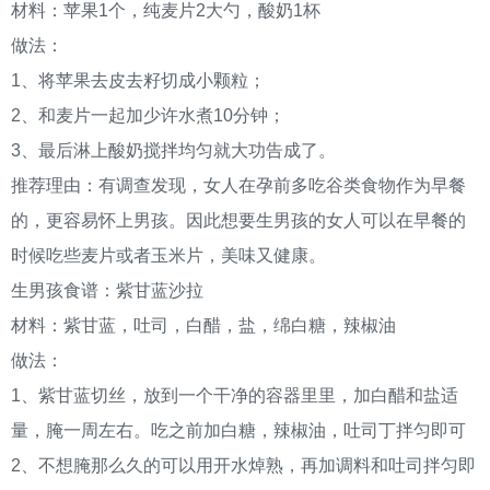
材料：苹果
1个，纯麦片2大勺，酸奶1杯
做法：
1、将苹果去皮去籽切成小颗粒；
2、和麦片一起加少许水煮10分钟；
3、最后淋上酸奶搅拌均匀就大功告成了。
推荐理由：有调查发现，女人在孕前多吃谷类食物作为早餐
的，更容易怀上男孩。因此想要生男孩的女人可以在早餐的
时候吃些麦片或者玉米片，美味又健康。
生男孩食谱：紫甘蓝沙拉
材料：紫甘蓝，吐司，白醋，盐，绵白糖，辣椒油
做法：
1、紫甘蓝切丝，放到一个干净的容器里里，加白醋和盐适
量，腌一周左右。吃之前加白糖，辣椒油，吐司丁拌匀即可
2、不想腌那么久的可以用开水焯熟，再加调料和吐司拌匀即