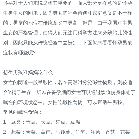
怀孕对于人们来说是极其重要的，而大部分更在意的是怀孕
生男生女的问题，因为男女的社会待遇和家庭意义是不一样
的，男孩的地位在传统意义中更高。但是，由于我国对生男
生女的严格管理，使得人们无法用科学方法来分辨胎儿的性
别，因此只能从传统经验中去辨别，下面就来看看怀孕男孩
症状有哪些呢
?
想生男孩准妈妈吃什么
女性的阴道一般呈酸性，若在高潮时分泌碱性物质，则较适
合
Y精子生存，所以在备孕期间女性可以通过饮食使身体处于
碱性的环境状态中。女性吃碱性食物，可以帮助生男孩。
常见的碱性食物：
1、豆类：青豆、大豆、红豆、豆腐
2、蔬菜：青菜、莴苣、马铃薯、竹笋、洋葱、香菇、花菜