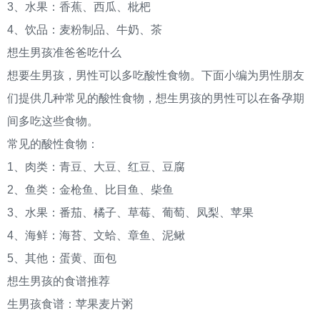
3、水果：香蕉、西瓜、枇杷
4、饮品：麦粉制品、牛奶、茶
想生男孩准爸爸吃什么
想要生男孩，男性可以多吃酸性食物。下面小编为男性朋友
们提供几种常见的酸性食物，想生男孩的男性可以在备孕期
间多吃这些食物。
常见的酸性食物：
1、肉类：青豆、大豆、红豆、豆腐
2、鱼类：金枪鱼、比目鱼、柴鱼
3、水果：番茄、橘子、草莓、葡萄、凤梨、苹果
4、海鲜：海苔、文蛤、章鱼、泥鳅
5、其他：蛋黄、面包
想生男孩的食谱推荐
生男孩食谱：苹果麦片粥