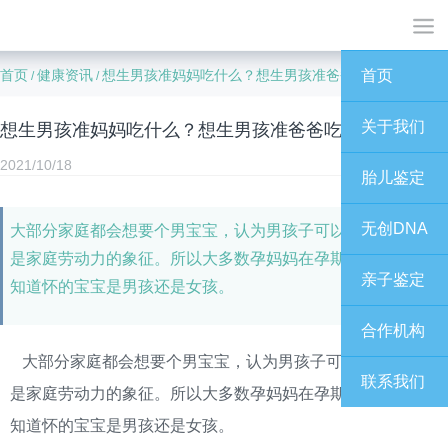
首页
健康资讯
想生男孩准妈妈吃什么？想生男孩准爸爸吃什么？
首页
/
/
关于我们
想生男孩准妈妈吃什么？想生男孩准爸爸吃什么？
2021/10/18
胎儿鉴定
无创DNA
大部分家庭都会想要个男宝宝，认为男孩子可以继承香火，
是家庭劳动力的象征。所以大多数孕妈妈在孕期间就急着想
亲子鉴定
知道怀的宝宝是男孩还是女孩。
合作机构
大
部分
家庭都
会
想要个男宝宝，认为男孩
子
可以继承香火，
联系我们
是
家庭
劳动力的象征。所以大多数孕妈妈在孕期间就急着想
知道怀的宝宝是男孩还是女孩。