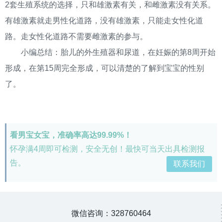
2套生殖系统的选择，只和雄激素有关，和雌激素没有关系。
有雄激素就走男性化道路，没有雄激素，只能走女性化道
路。走女性化道路不需要雌激素的参与。
小编总结：胎儿的外生殖器和尿道，在妊娠的第8周开始
形成，在第15周完全形成，可以清楚的了解到宝宝的性别
了。
看男宝女宝，准确率高达99.99%！
怀孕满4周即可检测，安全无创！最快可当天出具检测报
告。
联系我们
微信咨询：328760464