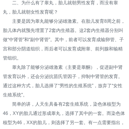
二、为什么有了睾丸，胎儿就朝男性发育，而没有睾
丸，胎儿就朝女性发育呢？
主要是因为睾丸能够分泌雄激素。在胎儿发育8周之前，
胎儿体内就预先埋置了2套内生殖器。这2套内生殖器分别叫
做“中肾管”和“副中肾管”。其中，前者可以发育成输卵管、子
宫和部分阴道组织，而后者可以发育成附睾、前列腺和输精
管组织。
睾丸除了能够分泌雄激素（主要是睾酮），促进副中肾
管发育以外，还会分泌抗苗氏管因子，抑制中肾管的发育。
通过这种方式，胎儿选择了“男性的生殖系统”，放弃了“女性
生殖系统”。
简单的讲，人天生具备有2套生殖系统，染色体核型为
46，XY的胎儿通过形成睾丸，选择了其中的一套。而染色体
核型为46，XX的胎儿，则选择了另一套。有一点需要指出，