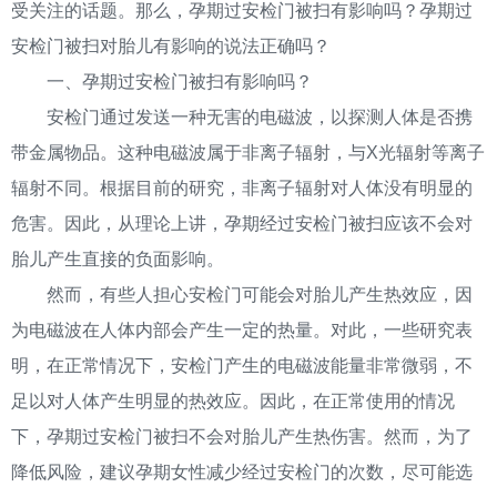
受关注的话题。那么，孕期过安检门被扫有影响吗？孕期过
安检门被扫对胎儿有影响的说法正确吗？
一、孕期过安检门被扫有影响吗？
安检门通过发送一种无害的电磁波，以探测人体是否携
带金属物品。这种电磁波属于非离子辐射，与X光辐射等离子
辐射不同。根据目前的研究，非离子辐射对人体没有明显的
危害。因此，从理论上讲，孕期经过安检门被扫应该不会对
胎儿产生直接的负面影响。
然而，有些人担心安检门可能会对胎儿产生热效应，因
为电磁波在人体内部会产生一定的热量。对此，一些研究表
明，在正常情况下，安检门产生的电磁波能量非常微弱，不
足以对人体产生明显的热效应。因此，在正常使用的情况
下，孕期过安检门被扫不会对胎儿产生热伤害。然而，为了
降低风险，建议孕期女性减少经过安检门的次数，尽可能选