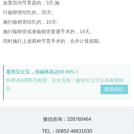
放置宫内节育器的，3天;施
行输卵管结扎的，30天;
施行输精管结扎的，10天;
施行输卵管或者输精管复通手术的，14天。
同时施行上述两种节育手术的，合并计算假期。
看男宝女宝，准确率高达99.99%！
怀孕满4周即可检测，安全无创！最快可当天出具检测报
告。
联系我们
微信咨询：328760464
TEL：00852-46631030