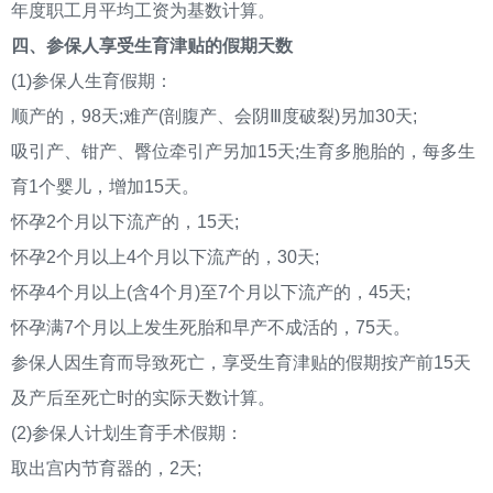
年度职工月平均工资为基数计算。
四、参保人享受生育津贴的假期天数
(1)参保人生育假期：
顺产的，98天;难产(剖腹产、会阴Ⅲ度破裂)另加30天;
吸引产、钳产、臀位牵引产另加15天;生育多胞胎的，每多生
育1个婴儿，增加15天。
怀孕2个月以下流产的，15天;
怀孕2个月以上4个月以下流产的，30天;
怀孕4个月以上(含4个月)至7个月以下流产的，45天;
怀孕满7个月以上发生死胎和早产不成活的，75天。
参保人因生育而导致死亡，享受生育津贴的假期按产前15天
及产后至死亡时的实际天数计算。
(2)参保人计划生育手术假期：
取出宫内节育器的，2天;