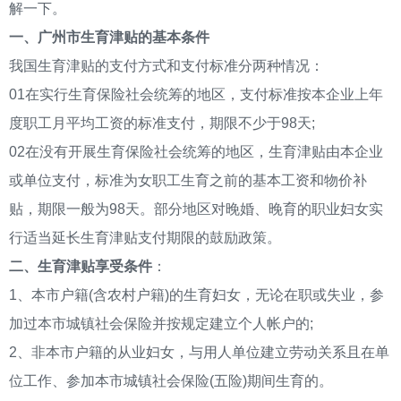
解一下。
一、广州市生育津贴的基本条件
我国生育津贴的支付方式和支付标准分两种情况：
01
在实行生育保险社会统筹的地区，支付标准按本企业上年
度职工月平均工资的标准支付，期限不少于98天;
02
在没有开展生育保险社会统筹的地区，生育津贴由本企业
或单位支付，标准为女职工生育之前的基本工资和物价补
贴，期限一般为98天。部分地区对晚婚、晚育的职业妇女实
行适当延长生育津贴支付期限的鼓励政策。
二、生育津贴享受条件
：
1、本市户籍(含农村户籍)的生育妇女，无论在职或失业，参
加过本市城镇社会保险并按规定建立个人帐户的;
2、非本市户籍的从业妇女，与用人单位建立劳动关系且在单
位工作、参加本市城镇社会保险(五险)期间生育的。