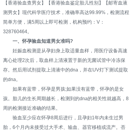
【香港验血查男女】【香港验血鉴定胎儿性别】【邮寄血液
测男女】现代科学医疗技术，准确率高达99.99%，检测流程
简单方便，满5周以上即可检测，机构预约：V：
328760464。
一、怀孕验血知道男女准吗?
妊娠血检测是从孕妇身上取适量血样，用医疗设备高速
离心处理2次后，取血样上清液置于新的无菌试管中冷冻保
存。然后用试剂提取上清液中的dna，并在UV灯下测试提取
的dna。
如果有蓝带，怀孕是男孩;如果没有蓝带，怀孕的是女
孩。胎儿的生长周期越长，检测到的dna的相关性就越高，8
周的检测接近准确的结果。
验血至少应在怀孕8周后进行，且孕妇1年内未生过男
胎，6个月内未接受过大手术、输血、器官移植或流产。否